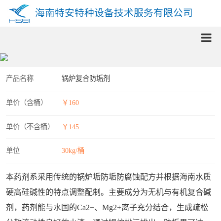
海南特安特种设备技术服务有限公司
产品名称
锅炉复合防垢剂
单价（含桶）
￥160
单价（不含桶）
￥145
单位
30kg/桶
本药剂系采用传统的锅炉垢防垢防腐蚀配方并根据海南水质
硬高硅碱性的特点调整配制。主要成分为无机与有机复合碱
剂，药剂能与水国的Ca2+、Mg2+离子充分结合，生成疏松